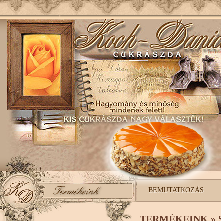
BEMUTATKOZÁS
TERMÉKEINK » 