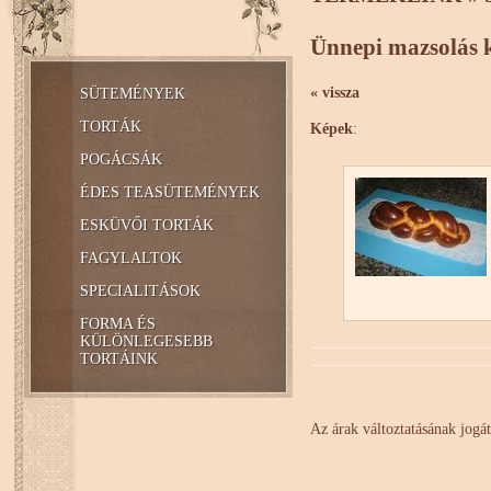
Ünnepi mazsolás 
« vissza
SÜTEMÉNYEK
TORTÁK
Képek
:
POGÁCSÁK
ÉDES TEASÜTEMÉNYEK
ESKÜVŐI TORTÁK
FAGYLALTOK
SPECIALITÁSOK
FORMA ÉS
KÜLÖNLEGESEBB
TORTÁINK
Az árak változtatásának jogát