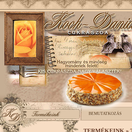
BEMUTATKOZÁS
TERMÉKEINK »