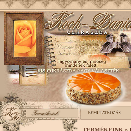
BEMUTATKOZÁS
TERMÉKEINK » 