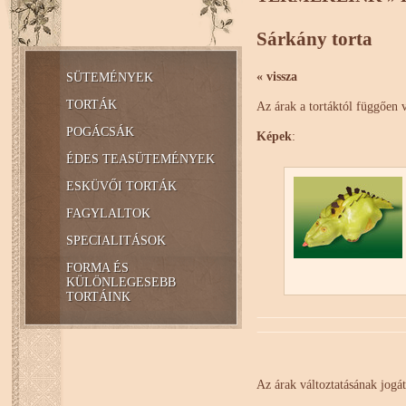
Sárkány torta
« vissza
SÜTEMÉNYEK
TORTÁK
Az árak a tortáktól függően 
POGÁCSÁK
Képek
:
ÉDES TEASÜTEMÉNYEK
ESKÜVŐI TORTÁK
FAGYLALTOK
SPECIALITÁSOK
FORMA ÉS
KÜLÖNLEGESEBB
TORTÁINK
Az árak változtatásának jogát