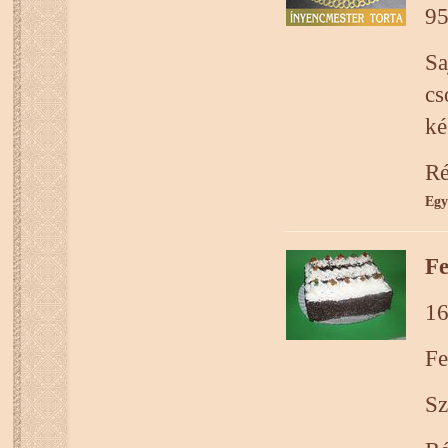
95
Sa
cs
ké
Ré
Egy
Fe
16
Fe
Sz