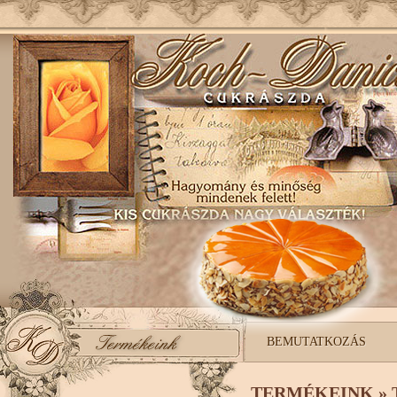
BEMUTATKOZÁS
TERMÉKEINK »